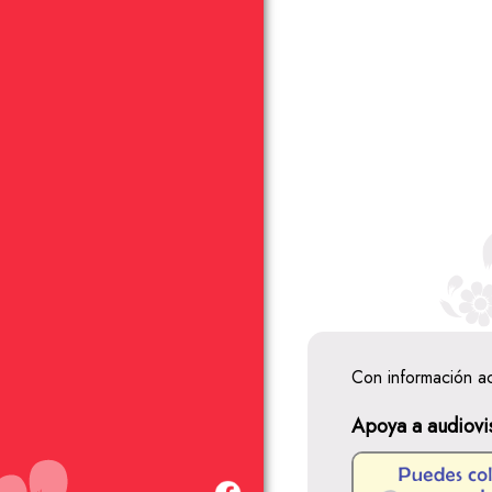
Con información a
Apoya a audiovi