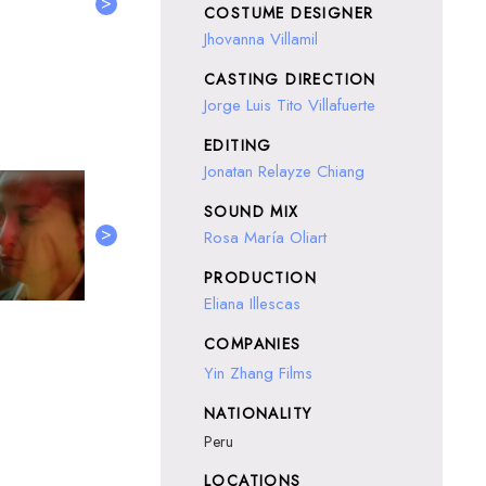
>
COSTUME DESIGNER
Jhovanna Villamil
CASTING DIRECTION
Jorge Luis Tito Villafuerte
EDITING
Jonatan Relayze Chiang
SOUND MIX
>
Rosa María Oliart
PRODUCTION
Eliana Illescas
COMPANIES
Yin Zhang Films
NATIONALITY
Peru
LOCATIONS