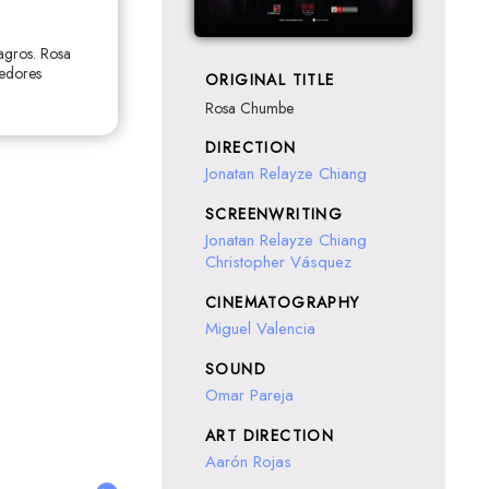
agros. Rosa
dedores
ORIGINAL TITLE
Rosa Chumbe
DIRECTION
Jonatan Relayze Chiang
SCREENWRITING
Jonatan Relayze Chiang
Christopher Vásquez
CINEMATOGRAPHY
Miguel Valencia
SOUND
Omar Pareja
ART DIRECTION
Aarón Rojas