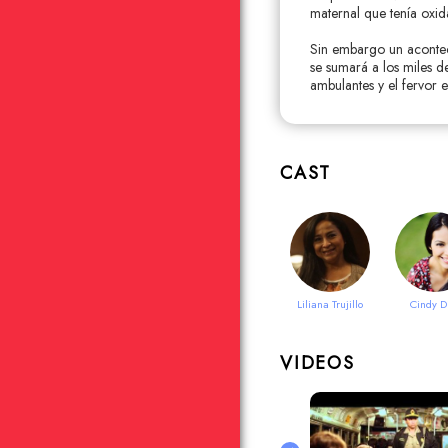
maternal que tenía oxid
Sin embargo un aconteci
se sumará a los miles d
ambulantes y el fervor e
CAST
Liliana Trujillo
Cindy D
VIDEOS