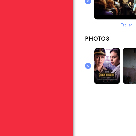
<
Trailer
PHOTOS
<