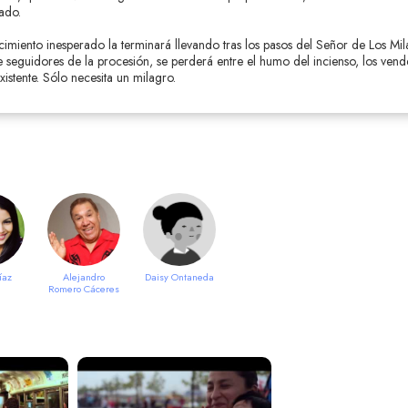
ado.
miento inesperado la terminará llevando tras los pasos del Señor de Los Mil
e seguidores de la procesión, se perderá entre el humo del incienso, los ven
xistente. Sólo necesita un milagro.
íaz
Alejandro
Daisy Ontaneda
Romero Cáceres