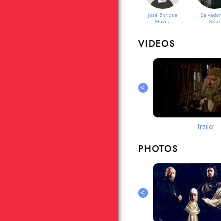
José Enrique
Salvador
Mavila
Solar
VIDEOS
<
Trailer
PHOTOS
<