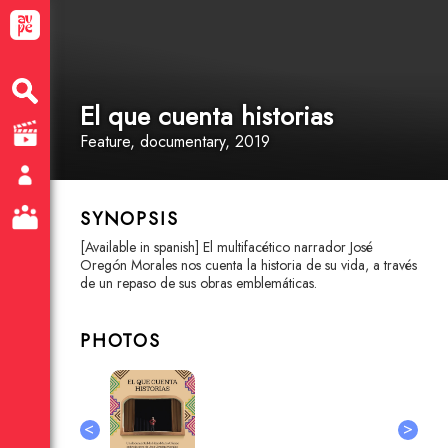
El que cuenta historias
Feature
, documentary
, 2019
SYNOPSIS
[Available in spanish] El multifacético narrador José
Oregón Morales nos cuenta la historia de su vida, a través
de un repaso de sus obras emblemáticas.
PHOTOS
<
>