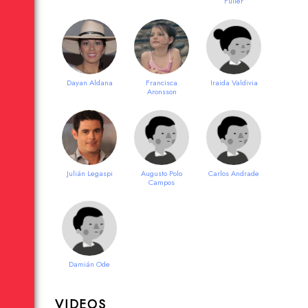
Fuller
Dayan Aldana
Francisca
Iraida Valdivia
Aronsson
Julián Legaspi
Augusto Polo
Carlos Andrade
Campos
Damián Ode
VIDEOS