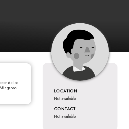
ecer de los
 Milagroso
LOCATION
not available
CONTACT
not available