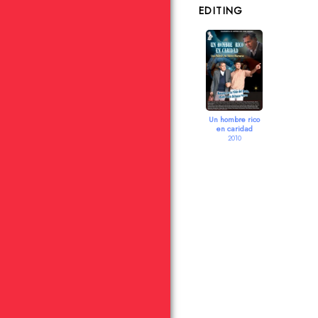
EDITING
Un hombre rico
en caridad
2010