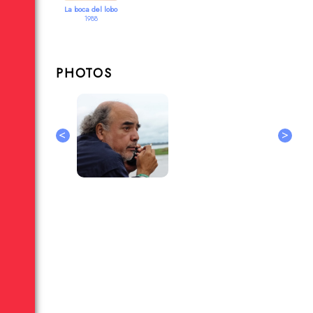
La boca del lobo
1988
PHOTOS
<
>