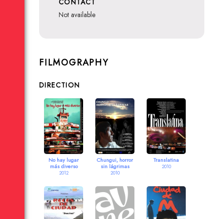
CONTACT
not available
FILMOGRAPHY
DIRECTION
No hay lugar
Chungui, horror
Translatina
más diverso
sin lágrimas
2010
2012
2010