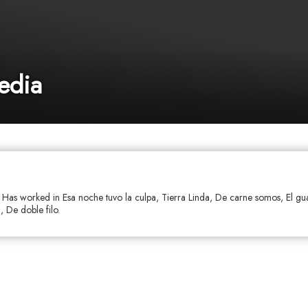
edia
. Has worked in Esa noche tuvo la culpa, Tierra Linda, De carne somos, El gu
, De doble filo.