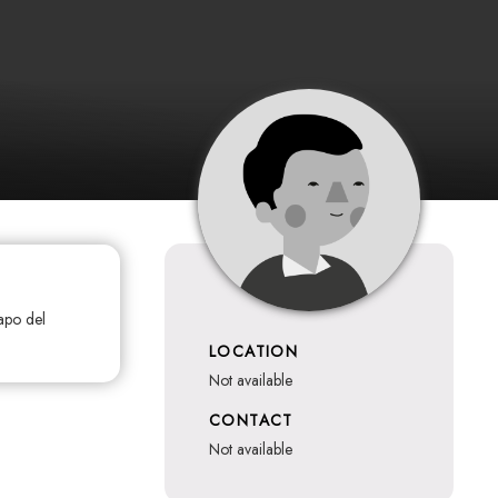
apo del
LOCATION
not available
CONTACT
not available