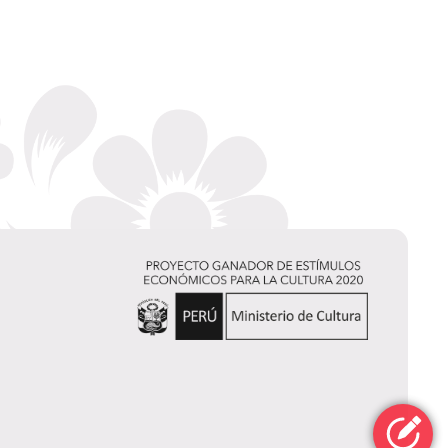
Carlos
Heredia