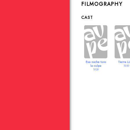
FILMOGRAPHY
CAST
Esa noche tuvo
Tierra L
la culpa
1939
1939