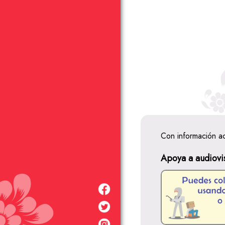
Con información a
Apoya a audiovi