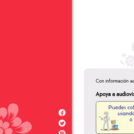
Con información a
Apoya a audiovi