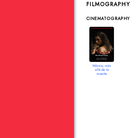
FILMOGRAPHY
CINEMATOGRAPHY
Mónica, más
allá de la
muerte
2006