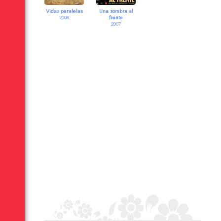
Vidas paralelas
Una sombra al
frente
2008
2007