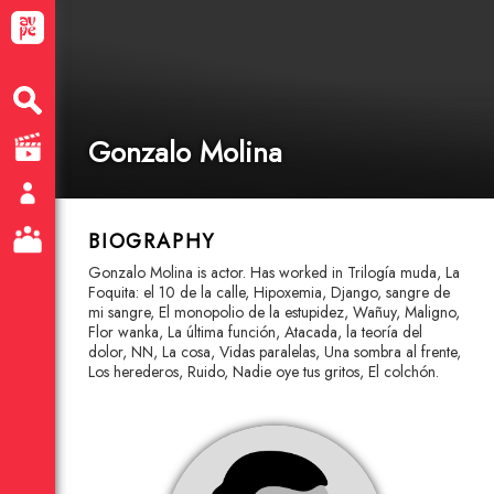
Gonzalo Molina
BIOGRAPHY
Gonzalo Molina is actor. Has worked in Trilogía muda, La
Foquita: el 10 de la calle, Hipoxemia, Django, sangre de
mi sangre, El monopolio de la estupidez, Wañuy, Maligno,
Flor wanka, La última función, Atacada, la teoría del
dolor, NN, La cosa, Vidas paralelas, Una sombra al frente,
Los herederos, Ruido, Nadie oye tus gritos, El colchón.