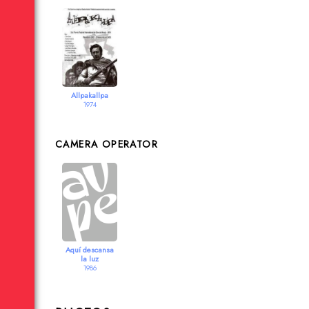
Allpakallpa
1974
CAMERA OPERATOR
Aquí descansa
la luz
1986