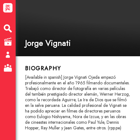
Jorge Vignati
BIOGRAPHY
[Available in spanish] Jorge Vignati Ojeda empezó
profesionalmente en el año 1965 filmando documentales.
Trabajó como director de fotografía en varias películas
del también prestigiado director alemán, Werner Herzog,
como la recordada Aguirre, La Ira de Dios que se filmó
en la selva peruana. La calidad profesional de Vignati se
ha podido apreciar en filmes de directores peruanos
como Eulogio Nishiyama, Nora de Izcue, y en las obras
de cineastas internacionales como Paul Yule, Dennis
Hopper, Ray Muller y Jean Gates, entre otros. (rpp.pe)