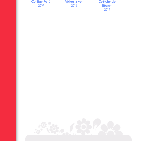
Contigo Perú
Volver a ver
Cebiche de
tiburón
2019
2018
2017