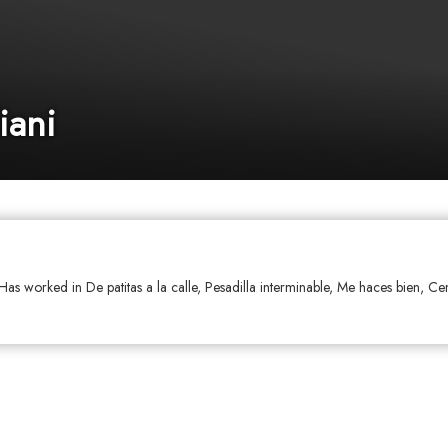
iani
 Has worked in De patitas a la calle, Pesadilla interminable, Me haces bien, C