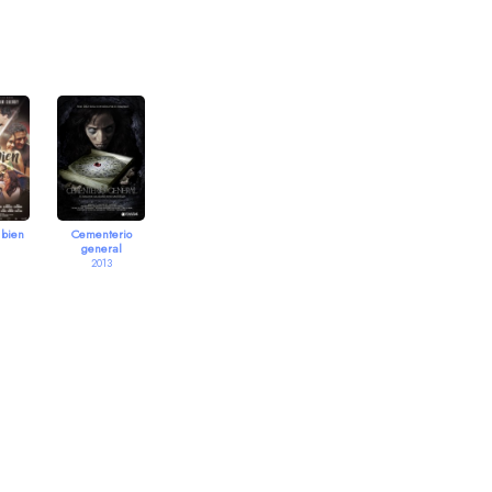
 bien
Cementerio
general
2013