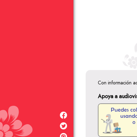
Con información a
Apoya a audiovi