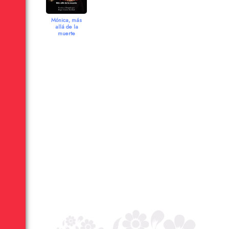
Mónica, más
allá de la
muerte
2006