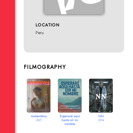
LOCATION
Peru
FILMOGRAPHY
Autoerótica
Esperaré aquí
NN
hasta oír mi
2021
2014
nombre
2021