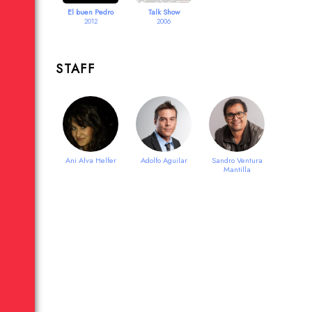
El buen Pedro
Talk Show
2012
2006
STAFF
Ani Alva Helfer
Adolfo Aguilar
Sandro Ventura
Mantilla