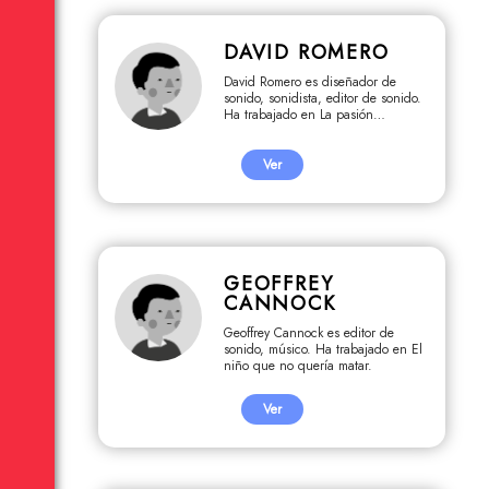
DAVID ROMERO
David Romero es diseñador de
sonido, sonidista, editor de sonido.
Ha trabajado en La pasión
artesanal, Volver a ver, Destiempo,
Desde el lado del corazón, El
rincón de los inocentes.
Ver
GEOFFREY
CANNOCK
Geoffrey Cannock es editor de
sonido, músico. Ha trabajado en El
niño que no quería matar.
Ver