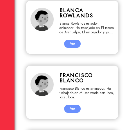
BLANCA
ROWLANDS
Blanca Rowlands es actor,
animador. Ha trabajado en El tesoro
de Atahualpa, El embajador y yo,
Sangre de selva.
Ver
FRANCISCO
BLANCO
Francisco Blanco es animador. Ha
trabajado en Mi secretaria está loca,
loca, loca.
Ver