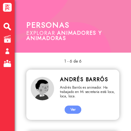
PERSONAS
EXPLORAR
ANIMADORES Y
ANIMADORAS
1 - 6 de 6
ANDRÉS BARRÓS
Andrés Barrós es animador. Ha
trabajado en Mi secretaria está loca,
loca, loca.
Ver