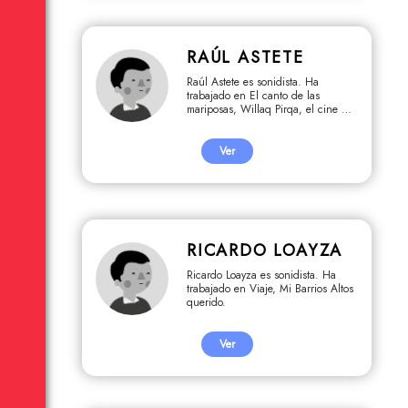
RAÚL ASTETE
Raúl Astete es sonidista. Ha
trabajado en El canto de las
mariposas, Willaq Pirqa, el cine de
mi pueblo.
Ver
RICARDO LOAYZA
Ricardo Loayza es sonidista. Ha
trabajado en Viaje, Mi Barrios Altos
querido.
Ver