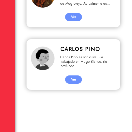
de Mogrovejo. Actualmente es
profesor de audiovisuales y dirige
su productora Cinema Cero.
Ver
CARLOS PINO
Carlos Pino es sonidista. Ha
trabajado en Hugo Blanco, río
profundo.
Ver