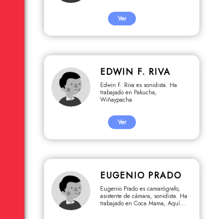
Ver
EDWIN F. RIVA
Edwin F. Riva es sonidista. Ha
trabajado en Pakucha,
Wiñaypacha.
Ver
EUGENIO PRADO
Eugenio Prado es camarógrafo,
asistente de cámara, sonidista. Ha
trabajado en Coca Mama, Aquí
descansa la luz, Compre antes que
se acabe, Kuntur Wachana.