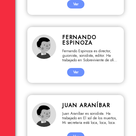
Ver
FERNANDO
ESPINOZA
Fernando Espinoza es director,
guionista, sonidista, editor. Ha
trabajado en Sobreviviente de oficio,
Juliana, Yawar Fiesta, Gregorio,
Miss Universo en el Perú.
Ver
JUAN ARANÍBAR
Juan Araníbar es sonidista. Ha
trabajado en El sol de los muertos,
Mi secretaria está loca, loca, loca.