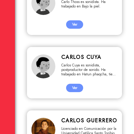
Carlo Thoss es sonidista. Ha
trabajado en Bajo la piel.
Ver
CARLOS CUYA
Carlos Cuya es sonidista,
postproductor de sonido. Ha
trabajado en Hatun phaqcha, tierra
sana, Los ojos del camino.
Ver
CARLOS GUERRERO
Licenciado en Comunicación por la
Universidad Católica Santo Toribio