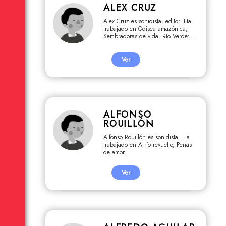
ALEX CRUZ
Alex Cruz es sonidista, editor. Ha
trabajado en Odisea amazónica,
Sembradoras de vida, Río Verde: el
tiempo de los yakurunas, El sueño
de Sonia, Hijos de la Tierra.
Ver
ALFONSO
ROUILLÓN
Alfonso Rouillón es sonidista. Ha
trabajado en A río revuelto, Penas
de amor.
Ver