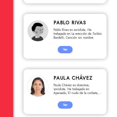
PABLO RIVAS
Pablo Rivas es sonidista. Ha
trabajado en La erección de Toribio
Bardelli, Canción sin nombre.
Ver
PAULA CHÁVEZ
Paula Chávez es directora,
sonidista. Ha trabajado en
Apaisado, El nudo de la corbata,
Atraso menstrual. Detrás del
embarazo adolescente.
Ver