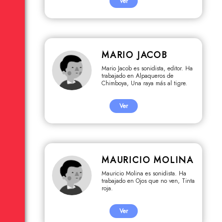
Ver
MARIO JACOB
Mario Jacob es sonidista, editor. Ha
trabajado en Alpaqueros de
Chimboya, Una raya más al tigre.
Ver
MAURICIO MOLINA
Mauricio Molina es sonidista. Ha
trabajado en Ojos que no ven, Tinta
roja.
Ver