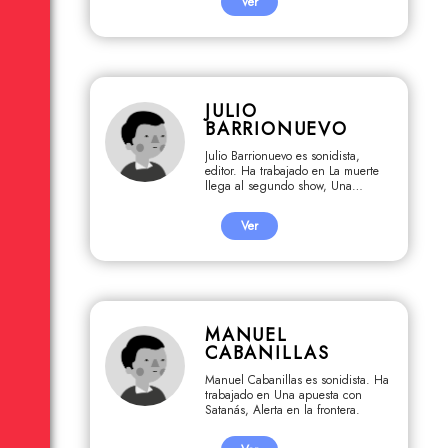
Ver
JULIO
BARRIONUEVO
Julio Barrionuevo es sonidista,
editor. Ha trabajado en La muerte
llega al segundo show, Una
apuesta con Satanás, Cómo
atropellas Cachafaz.
Ver
MANUEL
CABANILLAS
Manuel Cabanillas es sonidista. Ha
trabajado en Una apuesta con
Satanás, Alerta en la frontera.