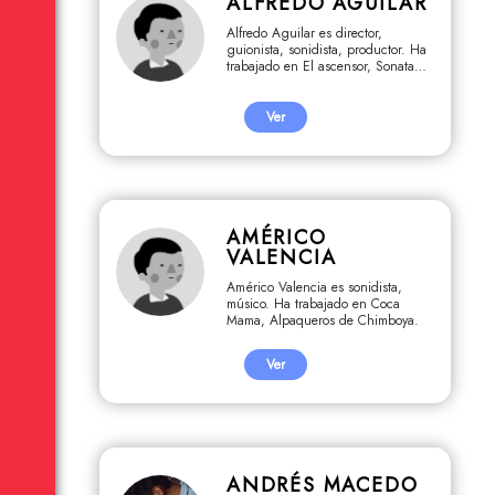
ALFREDO AGUILAR
Alfredo Aguilar es director,
guionista, sonidista, productor. Ha
trabajado en El ascensor, Sonata
soledad, Amores desesperados.
Ver
AMÉRICO
VALENCIA
Américo Valencia es sonidista,
músico. Ha trabajado en Coca
Mama, Alpaqueros de Chimboya.
Ver
ANDRÉS MACEDO